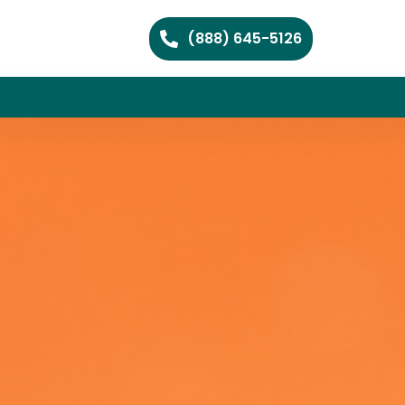
(888) 645-5126